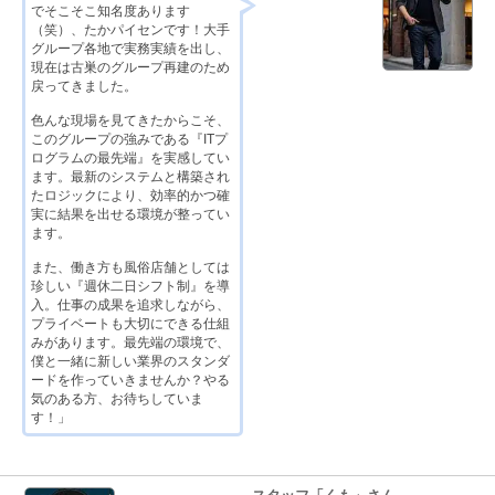
でそこそこ知名度あります
（笑）、たかパイセンです！大手
グループ各地で実務実績を出し、
現在は古巣のグループ再建のため
戻ってきました。
色んな現場を見てきたからこそ、
このグループの強みである『ITプ
ログラムの最先端』を実感してい
ます。最新のシステムと構築され
たロジックにより、効率的かつ確
実に結果を出せる環境が整ってい
ます。
また、働き方も風俗店舗としては
珍しい『週休二日シフト制』を導
入。仕事の成果を追求しながら、
プライベートも大切にできる仕組
みがあります。最先端の環境で、
僕と一緒に新しい業界のスタンダ
ードを作っていきませんか？やる
気のある方、お待ちしていま
す！」