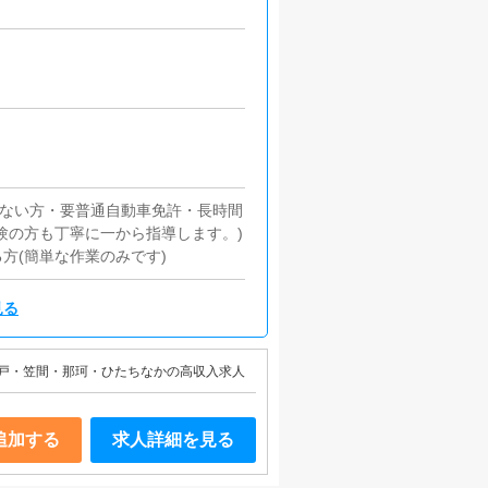
のない方・要普通自動車免許・長時間
験の方も丁寧に一から指導します。)
方(簡単な作業のみです)
見る
戸・笠間・那珂・ひたちなかの高収入求人
追加する
求人詳細を見る