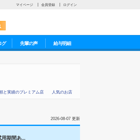
マイページ
会員登録
ログイン
ログ
先輩の声
給与明細
頼と実績のプレミアム店
人気のお店
2026-08-07 更新
期間あ...