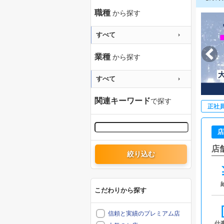
職種
から探す
すべて
業種
から探す
すべて
関連キーワード
で探す
正社
店
店
絞り込む
こだわりから探す
信頼と実績のプレミアム店
仕