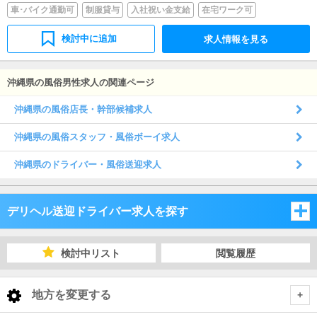
車･バイク通勤可
制服貸与
入社祝い金支給
在宅ワーク可
検討中に追加
求人情報を見る
沖縄県の風俗男性求人の関連ページ
沖縄県の風俗店長・幹部候補求人
沖縄県の風俗スタッフ・風俗ボーイ求人
沖縄県のドライバー・風俗送迎求人
デリヘル送迎ドライバー求人を探す
沖縄県
検討中リスト
閲覧履歴
沖縄県
地方を変更する