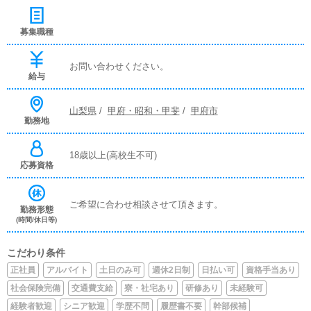
募集職種
お問い合わせください。
給与
山梨県
/
甲府・昭和・甲斐
/
甲府市
勤務地
18歳以上(高校生不可)
応募資格
ご希望に合わせ相談させて頂きます。
勤務形態
(時間/休日等)
こだわり条件
正社員
アルバイト
土日のみ可
週休2日制
日払い可
資格手当あり
社会保険完備
交通費支給
寮・社宅あり
研修あり
未経験可
経験者歓迎
シニア歓迎
学歴不問
履歴書不要
幹部候補