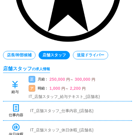
店長/幹部候補
店舗スタッフ
送迎ドライバー
店舗スタッフ
の求人情報
250,000
300,000
月給 :
正
円
～
円
1,000
2,200
時給 :
ア
円
～
円
給与
IT_店舗スタッフ_給与テキスト_{店舗名}
IT_店舗スタッフ_仕事内容_{店舗名}
仕事内容
IT_店舗スタッフ_休日休暇_{店舗名}
休日休暇