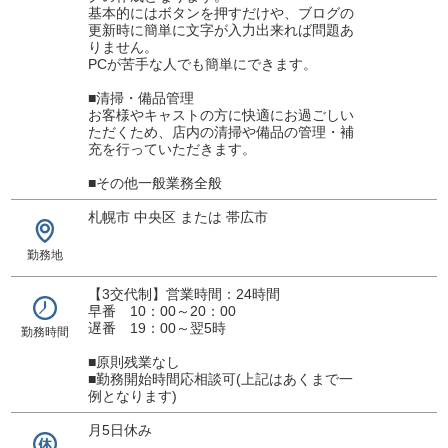
基本的にはボタンを押すだけや、ブログの
更新時に簡単に文字が入力出来れば問題あ
りません。
PCが苦手な人でも簡単にできます。
■清掃・備品管理
お客様やキャストの方に快適にお過ごしい
ただくため、店内の清掃や備品の管理・補
充を行っていただきます。
■その他一般業務全般
札幌市 中央区 または 帯広市
勤務地
【3交代制】営業時間：24時間
早番 10：00～20：00
遅番 19：00～翌5時
勤務時間
■原則残業なし
■勤務開始時間応相談可(上記はあくまで一
例となります)
月5日休み