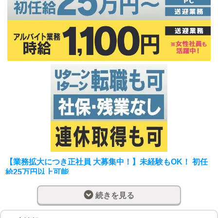
【業務拡大につき正社員 大募集中！】未経験もOK！ 初任
給25万円以上可能
◎未経験OK！
続きを見る
[雇用形態]：正社員
[業務内容]：受付、PC業務、送迎等