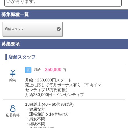
いが有ります。
募集職種一覧
店舗スタッフ
募集要項
店舗スタッフ
250,000
月給 :
正
円
月給：250,000円スタート
給与
売上に応じて毎月ボーナス有り（平均イン
センティブ15万円前後）
月給250,000円＋インセンティブ
18歳以上(40～60代も歓迎)
・健康な方
・運転免許をお持ちの方
応募資格
・男女不問
・経験不問