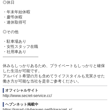
◎休日
・年末年始休暇
・慶弔休暇
・連休取得可
◎その他
・駐車場あり
・女性スタッフ在職
・社用車あり
-----------------------------
休みもしっかりあるため、プライベートもしっかりと確保
した生活が可能です。
アルバイト希望の方も含めてライフスタイルも充実させた
働き方が可能な当社を是非ご参考ください。
オフィシャルサイト
http://www.secret-service.cc/
ヘブンネット掲載中
https://smart.cityheaven.net/h/seacret_s/