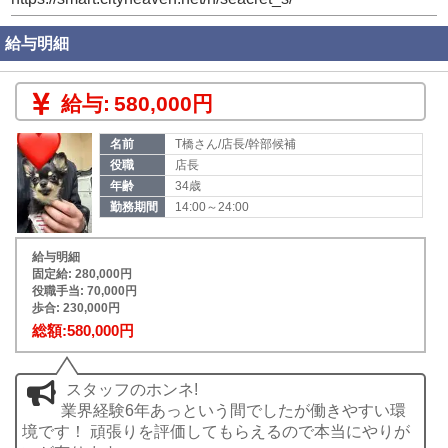
給与明細
給与:
580,000円
名前
T橋さん/店長/幹部候補
役職
店長
年齢
34歳
勤務期間
14:00～24:00
給与明細
固定給: 280,000円
役職手当: 70,000円
歩合: 230,000円
総額:580,000円
スタッフのホンネ!
業界経験6年あっという間でしたが働きやすい環
境です！ 頑張りを評価してもらえるので本当にやりが