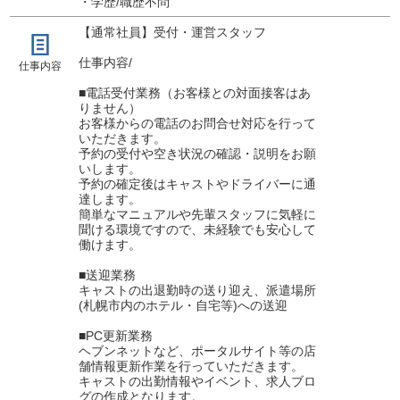
・学歴/職歴不問
【通常社員】受付・運営スタッフ
仕事内容/
仕事内容
■電話受付業務（お客様との対面接客はあ
りません）
お客様からの電話のお問合せ対応を行って
いただきます。
予約の受付や空き状況の確認・説明をお願
いします。
予約の確定後はキャストやドライバーに通
達します。
簡単なマニュアルや先輩スタッフに気軽に
聞ける環境ですので、未経験でも安心して
働けます。
■送迎業務
キャストの出退勤時の送り迎え、派遣場所
(札幌市内のホテル・自宅等)への送迎
■PC更新業務
ヘブンネットなど、ポータルサイト等の店
舗情報更新作業を行っていただきます。
キャストの出勤情報やイベント、求人ブロ
グの作成となります。