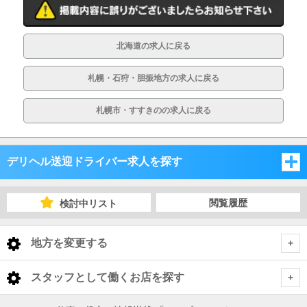
北海道の求人に戻る
札幌・石狩・胆振地方の求人に戻る
札幌市・すすきのの求人に戻る
デリヘル送迎ドライバー求人を探す
北海道
閲覧履歴
検討中リスト
北海道
地方を変更する
北海道 デリヘル送迎ドライバー
<
全国トップ
スタッフとして働くお店を探す
札幌・石狩・胆振地方