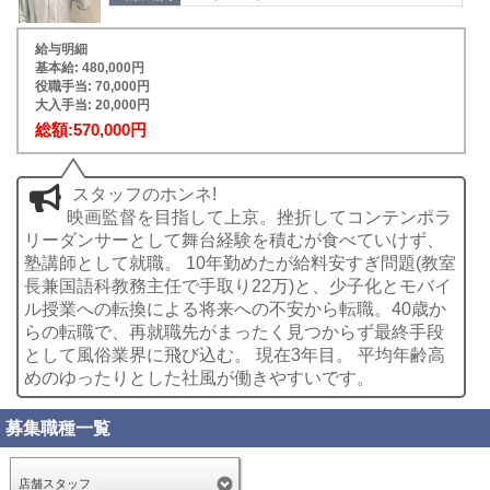
給与明細
基本給: 480,000円
役職手当: 70,000円
大入手当: 20,000円
総額:570,000円
スタッフのホンネ!
映画監督を目指して上京。挫折してコンテンポラ
リーダンサーとして舞台経験を積むが食べていけず、
塾講師として就職。 10年勤めたが給料安すぎ問題(教室
長兼国語科教務主任で手取り22万)と、少子化とモバイ
ル授業への転換による将来への不安から転職。40歳か
らの転職で、再就職先がまったく見つからず最終手段
として風俗業界に飛び込む。 現在3年目。 平均年齢高
めのゆったりとした社風が働きやすいです。
募集職種一覧
店舗スタッフ