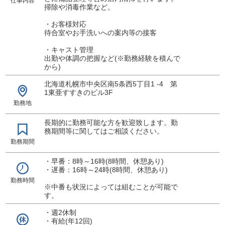
仕事内容
掃除や消毒作業など。
・お客様対応
待合室やお手洗いへの案内等の接客
・キャスト管理
出勤や体調の把握など(※勤務経験を積んで
から)
北海道札幌市中央区南5条西5丁目1 -4 第
1東亜すすきのビル3F
勤務地
長期的に勤務可能な方を歓迎致します。勤
務期間等に関してはご相談ください。
勤務期間
・早番：8時～16時(8時間、休憩あり)
・遅番：16時～24時(8時間、休憩あり)
勤務時間
※中番も状況によっては組むことが可能で
す。
・週2休制
・有給(年12回)