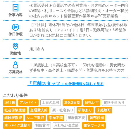
あり✅家族手当あり✅社員寮あり［アルバイト］✅時給11
≪電話受付≫◎電話での応対業務・お客様のオーダー内容
時～18時 ：時給1,100円〜18時～翌2時 ：時給1,200円〜
の確認・利用コースや金額などの詳細説明・オーダー状況
✅全額日払い制
仕事内容
の社内共有≪ネット情報更新作業等≫◎PC更新業務・ボ
タンを押すだけの簡単作業・テキスト打ちも状況に応じて
［正社員］週休2日制その他休日└年末年始/お盆/慶弔休暇
対応・スキル不要≪キャスト管理※社員≫・日々の出退勤
あり/有給あり［アルバイト］週1日～勤務可能！└希望休
の確認や体調状況の把握、稼ぐための提案、相談などを行
休日休暇
日があればお気軽にご相談ください。
います。--------------・清掃(スタッフで協力)事務所清掃等を
行います。衛生面や環境整理のためおこないます。---------
------【入社時】初日：1日の流れを見学していただきま
旭川市内
す。2日目以降：お仕事内容についてお教えしていきま
勤務地
す。この業界でのお仕事が初めての方でもご安心くださ
い。ノルマ等もなく、自分のペースでのお仕事が可能で
・18歳以上（※高校生不可）・50代も活躍中・男女問わ
す。
ず募集中・高卒以上・職歴不問・普通免許をお持ちの方
応募資格
「店舗スタッフ」
の仕事情報を詳しく見る
こだわり条件
正社員
アルバイト
土日のみ可
週休2日制
日払い可
資格手当あり
社会保険完備
交通費支給
寮・社宅あり
研修あり
未経験可
経験者歓迎
シニア歓迎
学歴不問
履歴書不要
幹部候補
車･バイク通勤可
制服貸与
入社祝い金支給
在宅ワーク可