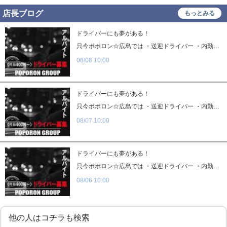
髪型自由
タトゥー可
店長ブログ
もっとみる
制服貸与
入社祝い金支給
ドライバーにも夢がある！
只今ポポロン☆広島では ・送迎ドライバー ・内勤スタッフ ・WEBスタッフ（デザイン・エンジニア） ・カメラマン ・写真加工 と、様々な職種を募集しております。 今回は、ドライバーについてのお話しを！ 一言でドライバーと言っても、 女の子を送り届ければいいんでしょ？と 思いがちですが、 実はそう簡単ではないのが現実です。 女の子はデリケートです。 些細な事で傷つきやすく、 気分が落ちてやる気が無くなったりします。 喋るなとは言いません！(笑) 安全運転も基本です。 急ブレーキ、急ハンドル絶対ダメ。 女の子からのアンケートが良ければ、 随時昇給あり！
WEB面接OK
在宅ワーク可
08/08 10:00
オフィス内分煙・禁煙
送迎車持込禁煙可
即日採用合否通達可
残業代支給
ドライバーにも夢がある！
只今ポポロン☆広島では ・送迎ドライバー ・内勤スタッフ ・WEBスタッフ（デザイン・エンジニア） ・カメラマン ・写真加工 と、様々な職種を募集しております。 今回は、ドライバーについてのお話しを！ 一言でドライバーと言っても、 女の子を送り届ければいいんでしょ？と 思いがちですが、 実はそう簡単ではないのが現実です。 女の子はデリケートです。 些細な事で傷つきやすく、 気分が落ちてやる気が無くなったりします。 喋るなとは言いません！(笑) 安全運転も基本です。 急ブレーキ、急ハンドル絶対ダメ。 女の子からのアンケートが良ければ、 随時昇給あり！
08/07 10:00
ドライバーにも夢がある！
只今ポポロン☆広島では ・送迎ドライバー ・内勤スタッフ ・WEBスタッフ（デザイン・エンジニア） ・カメラマン ・写真加工 と、様々な職種を募集しております。 今回は、ドライバーについてのお話しを！ 一言でドライバーと言っても、 女の子を送り届ければいいんでしょ？と 思いがちですが、 実はそう簡単ではないのが現実です。 女の子はデリケートです。 些細な事で傷つきやすく、 気分が落ちてやる気が無くなったりします。 喋るなとは言いません！(笑) 安全運転も基本です。 急ブレーキ、急ハンドル絶対ダメ。 女の子からのアンケートが良ければ、 随時昇給あり！
08/06 10:00
他の人はコチラも検索