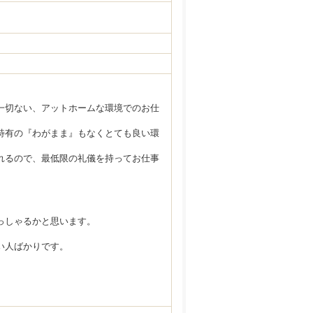
一切ない、アットホームな環境でのお仕
特有の『わがまま』もなくとても良い環
れるので、最低限の礼儀を持ってお仕事
っしゃるかと思います。
い人ばかりです。