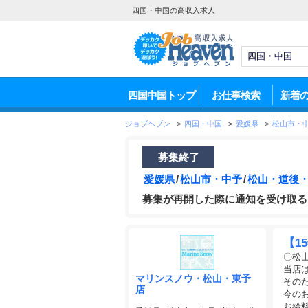
四国・中国の高収入求人
四国中国トップ
お仕事検索
新着
ジョブヘブン
>
四国・中国
>
愛媛県
>
松山市・
募集終了
愛媛県
松山市・中予
松山・道後
募集が再開した際に通知を受け取
【1
〇松
当店
マリンスノウ・松山・東予
その
店
今の
お給