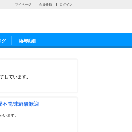
マイページ
会員登録
ログイン
ログ
給与明細
了しています。
歴不問/未経験歓迎
ゃいます。