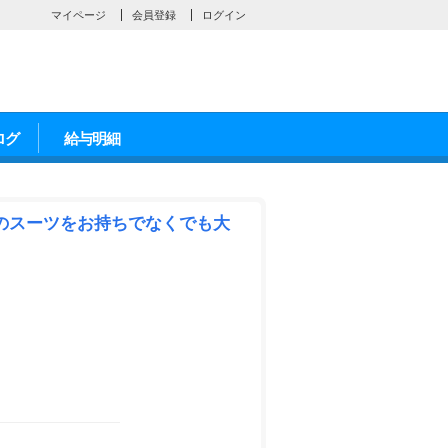
マイページ
会員登録
ログイン
ログ
給与明細
のスーツをお持ちでなくでも大