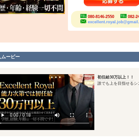
080-8146-2550
082-2
excellent.royal.job@gmai
人ムービー
初任給30万以上！！
誰でも上を目指せるシ