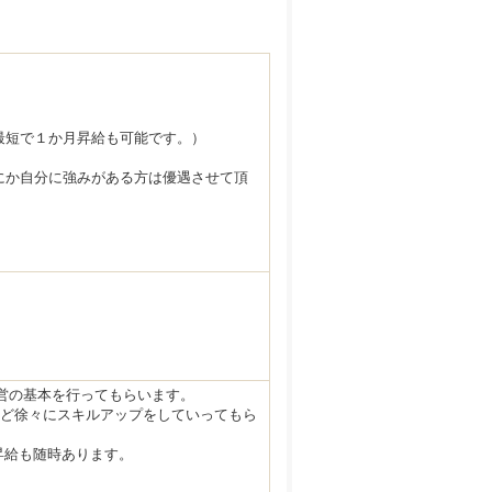
最短で１か月昇給も可能です。）
にか自分に強みがある方は優遇させて頂
営の基本を行ってもらいます。
など徐々にスキルアップをしていってもら
昇給も随時あります。