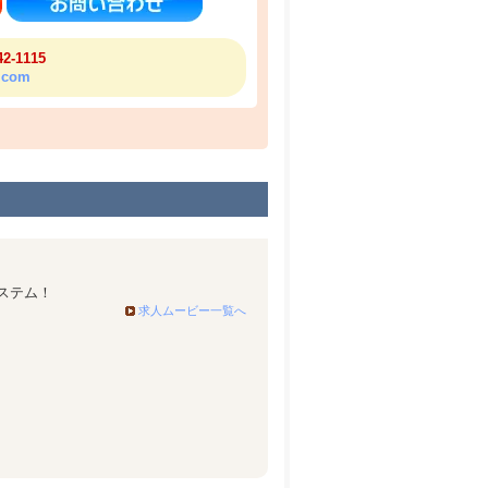
42-1115
l.com
ステム！
求人ムービー一覧へ