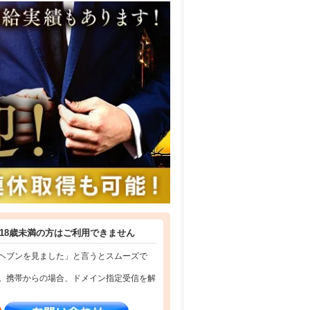
補充を行っていただきます。
18歳未満の方はご利用できません
ヘブンを見ました」と言うとスムーズで
。携帯からの場合、ドメイン指定受信を解