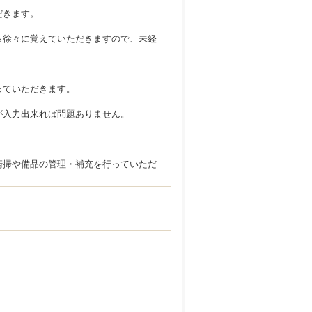
だきます。
。
ら徐々に覚えていただきますので、未経
っていただきます。
。
が入力出来れば問題ありません。
清掃や備品の管理・補充を行っていただ