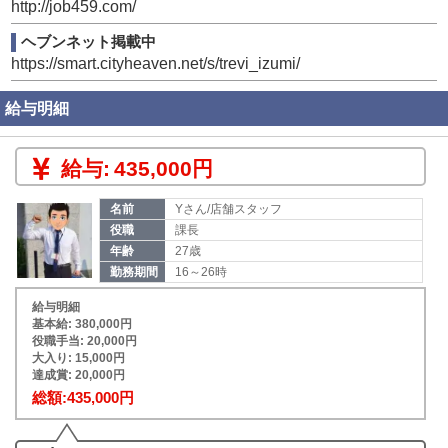
http://job459.com/
ヘブンネット掲載中
https://smart.cityheaven.net/s/trevi_izumi/
給与明細
給与:
435,000円
名前
Yさん/店舗スタッフ
役職
課長
年齢
27歳
勤務期間
16～26時
給与明細
基本給: 380,000円
役職手当: 20,000円
大入り: 15,000円
達成賞: 20,000円
総額:435,000円