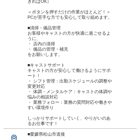
きればOK）
＜ボタンを押すだけの作業がほとんど！＞
PCが苦手な方でも安心して取り組めます。
■清掃・備品管理
お客様やキャストの方が快適に過ごせるよ
うに、
・ 店内の清掃
・ 備品の管理・補充
をお願いします。
■キャストサポート
キャストの方が安心して働けるようにサポ
ート！
・ シフト管理：出勤スケジュールの調整や
変更対応
・ 体調・メンタルケア：キャストの体調や
悩みの相談対応
・ 業務フォロー：業務の質問対応や働きや
すい環境作り
しっかりサポートしていく、やりがいのあ
るお仕事です！
■愛媛県松山市道後