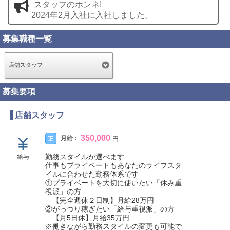
スタッフのホンネ!
2024年2月入社に入社しました。
募集職種一覧
店舗スタッフ
募集要項
店舗スタッフ
350,000
月給 :
正
円
勤務スタイルが選べます
給与
仕事もプライベートもあなたのライフスタ
イルに合わせた勤務体系です
①プライベートを大切に使いたい「休み重
視派」の方
【完全週休２日制】月給28万円
②がっつり稼ぎたい「給与重視派」の方
【月5日休】月給35万円
※働きながら勤務スタイルの変更も可能で