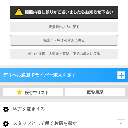
愛媛県の求人に戻る
松山市・中予の求人に戻る
松山・道後・大街道・東温・伊予の求人に戻る
デリヘル送迎ドライバー求人を探す
岡山県
閲覧履歴
検討中リスト
広島県
岡山県
地方を変更する
山口県
広島県
岡山県 デリヘル送迎ドライバー
<
全国トップ
スタッフとして働くお店を探す