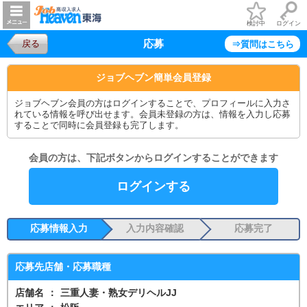
検討中
ログイン
応募
戻る
⇒質問はこちら
ジョブヘブン簡単会員登録
ジョブヘブン会員の方はログインすることで、プロフィールに入力さ
れている情報を呼び出せます。会員未登録の方は、情報を入力し応募
することで同時に会員登録も完了します。
会員の方は、下記ボタンからログインすることができます
ログインする
応募情報入力
入力内容確認
応募完了
応募先店舗・応募職種
店舗名
：
三重人妻・熟女デリヘルJJ