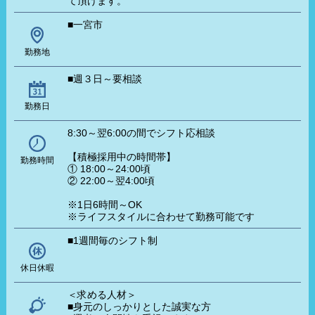
て頂けます。
■一宮市
勤務地
■週３日～要相談
勤務日
8:30～翌6:00の間でシフト応相談
【積極採用中の時間帯】
勤務時間
① 18:00～24:00頃
② 22:00～翌4:00頃
※1日6時間～OK
※ライフスタイルに合わせて勤務可能です
■1週間毎のシフト制
休日休暇
＜求める人材＞
■身元のしっかりとした誠実な方