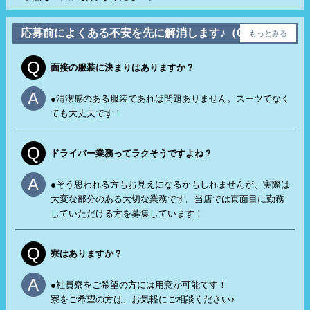
応募前によくある不安を先に解消します♪（Q＆A）
もっとみる
Q
面接の服装に決まりはありますか？
A
●清潔感のある服装であれば問題ありません。スーツでなく
ても大丈夫です！
Q
ドライバー業務ってラクそうですよね？
A
●そう思われる方もお見えになるかもしれませんが、実際は
大変な部分のある大切な業務です。当店では真面目に勤務
していただける方を募集しています！
Q
寮はありますか？
A
●社員寮をご希望の方には用意が可能です！
寮をご希望の方は、お気軽にご相談ください♪