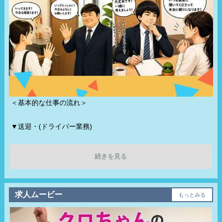
＜基本的な仕事の流れ＞
▼送迎・(ドライバー業務)
お仕事間のキャストさん達の移動をサポートします。
続きを見る
▼電話受付・(受付スタッフ)
お客様の要望やご予算などをヒアリングし、ご予算にあったサ
ービスにて当店のキャストさんをご紹介します。
求人ムービー
もっとみる
▼PC作業・(制作スタッフ)
HPを更新したり、簡単なウェブ作業をします。