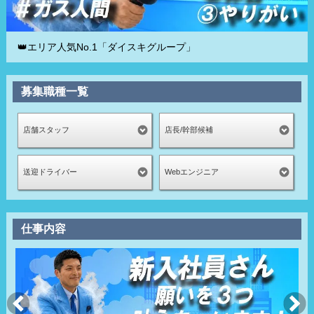
👑エリア人気No.1「ダイスキグループ」
募集職種一覧
店舗スタッフ
店長/幹部候補
送迎ドライバー
Webエンジニア
仕事内容