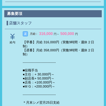
募集要項
店舗スタッフ
316,000
500,000
月給 :
正
円
～
円
【早番】月給 316,000円（実働9時間・週休２日
給与
制）
【遅番】月給 358,000円（実働9時間・週休２日
制）
----------------------------
■役職手当
●主任：+ 30,000円～
●副店長+ 50,000円～
●店長：+100,000円～
●M G：+200,000円～
----------------------------
＊月末シメ翌月25日支給