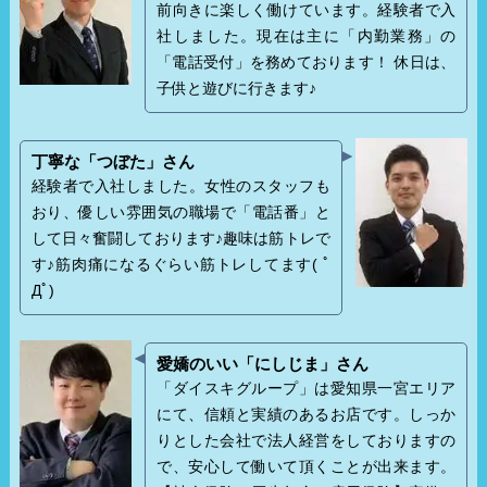
前向きに楽しく働けています。経験者で入
社しました。現在は主に「内勤業務」の
「電話受付」を務めております！ 休日は、
子供と遊びに行きます♪
丁寧な「つぼた」さん
経験者で入社しました。女性のスタッフも
おり、優しい雰囲気の職場で「電話番」と
して日々奮闘しております♪趣味は筋トレで
す♪筋肉痛になるぐらい筋トレしてます( ﾟ
Дﾟ)
愛嬌のいい「にしじま」さん
「ダイスキグループ」は愛知県一宮エリア
にて、信頼と実績のあるお店です。しっか
りとした会社で法人経営をしておりますの
で、安心して働いて頂くことが出来ます。