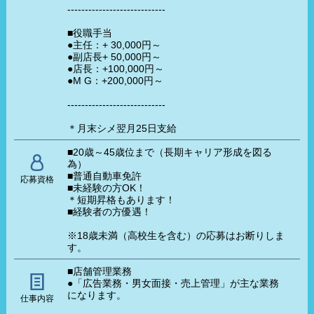
----------------------------
■役職手当
●主任：+ 30,000円～
●副店長+ 50,000円～
●店長：+100,000円～
●M G：+200,000円～
----------------------------
＊月末シメ翌月25日支給
■20歳～45歳位まで（長期キャリア形成を図る
為）
■普通自動車免許
応募資格
■未経験の方OK！
＊短期昇格もあります！
■経験者の方優遇！
※18歳未満（高校生を含む）の応募はお断りしま
す。
■店舗管理業務
●「広告業務・男女面接・売上管理」が主な業務
になります。
仕事内容