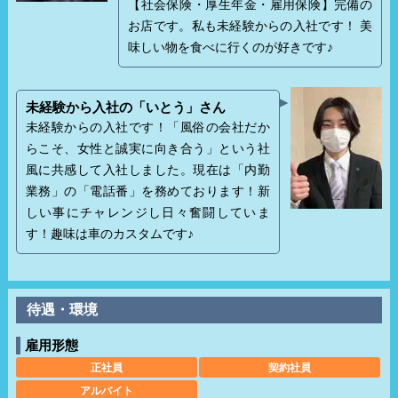
【社会保険・厚生年金・雇用保険】完備の
お店です。私も未経験からの入社です！ 美
味しい物を食べに行くのが好きです♪
未経験から入社の「いとう」さん
未経験からの入社です！「風俗の会社だか
らこそ、女性と誠実に向き合う」という社
風に共感して入社しました。現在は「内勤
業務」の「電話番」を務めております！新
しい事にチャレンジし日々奮闘していま
す！趣味は車のカスタムです♪
待遇・環境
雇用形態
正社員
契約社員
アルバイト