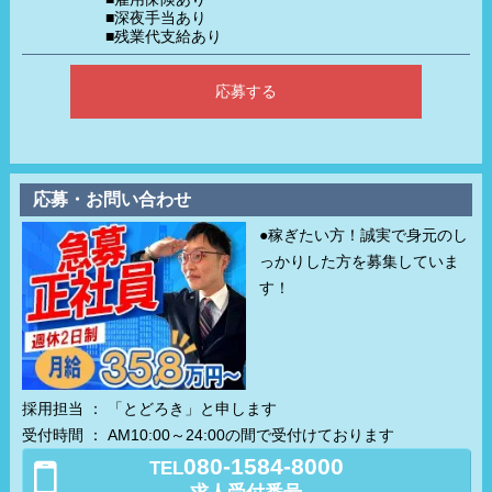
■深夜手当あり
■残業代支給あり
応募する
応募・お問い合わせ
●稼ぎたい方！誠実で身元のし
っかりした方を募集していま
す！
採用担当 ： 「とどろき」と申します
受付時間 ： AM10:00～24:00の間で受付けております
080-1584-8000
TEL