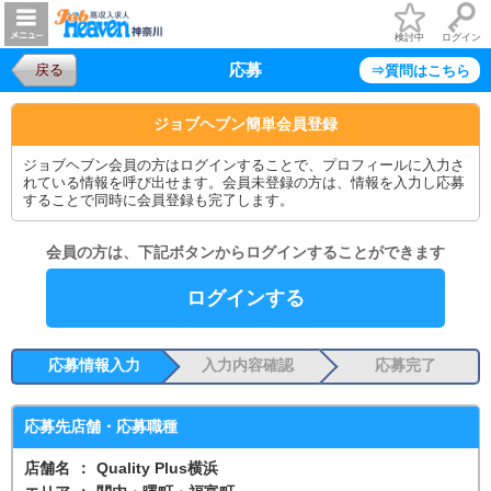
検討中
ログイン
応募
戻る
⇒質問はこちら
ジョブヘブン簡単会員登録
ジョブヘブン会員の方はログインすることで、プロフィールに入力さ
れている情報を呼び出せます。会員未登録の方は、情報を入力し応募
することで同時に会員登録も完了します。
会員の方は、下記ボタンからログインすることができます
ログインする
応募情報入力
入力内容確認
応募完了
応募先店舗・応募職種
店舗名
：
Quality Plus横浜