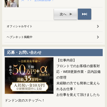
次へ
オフィシャルサイト
ヘブンネット掲載中
応募・お問い合わせ
【仕事内容】
フロントでのお客様の接客対
応・WEB更新作業・店内設備
の管理
未経験の方でも簡単に覚えら
れるお仕事！
お仕事を覚えて頂けましたら
ドンドン次のステップへ！