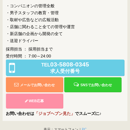
・コンパニオンの管理全般
・男子スタッフの教育・管理
・取材や広告などの広報活動
・店舗に関わること全ての管理や運営
・新店舗の企画から開発の全て
・送迎ドライバー
採用担当 ： 採用担当まで
受付時間 ： 7:00～24:00
03-5808-0345
TEL
求人受付番号
メールでお問い合わせ
SNSでお問い合わせ
WEB応募
お問い合わせは
「ジョブヘブン見た」
でスムーズに♪
表示：スマートフォン｜
PC