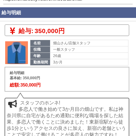
給与明細
給与:
350,000円
名前
畑山さん/店舗スタッフ
役職
一般スタッフ
年齢
26歳
勤務期間
3か月
給与明細
基本給: 350,000円
総額:350,000円
スタッフのホンネ!
多恋人で働き始めて3か月目の畑山です。私は神
奈川県に自宅があるため通勤に便利な職場を探した結
果、多恋人で働くことに決めました！東新宿駅から徒
歩1分というアクセスの良さに加え、新宿の老舗という
ことで安定して働けることが多恋人の魅力ですね！