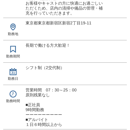
お客様やキャストの方に快適にお過ごしい
ただくため、店内の清掃や備品の管理・補
充を行っていただきます。
東京都東京都新宿区新宿2丁目19-11
勤務地
長期で働ける方大歓迎！
勤務期間
シフト制（2交代制）
勤務日
営業時間 07：30～25：00
原則残業なし
勤務時間
■正社員
9時間勤務
ーーーーーーーーー
■アルバイト
１日６時間以上から