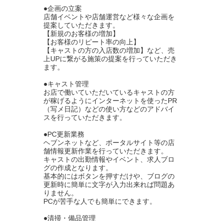
●企画の立案
店舗イベントや店舗運営など様々な企画を
提案していただきます。
【新規のお客様の増加】
【お客様のリピート率の向上】
【キャストの方の入店数の増加】など、売
上UPに繋がる施策の提案を行っていただき
ます。
●キャスト管理
お店で働いていただいているキャストの方
が稼げるようにインターネットを使ったPR
（写メ日記）などの使い方などのアドバイ
スを行っていただきます。
●PC更新業務
ヘブンネットなど、ポータルサイト等の店
舗情報更新作業を行っていただきます。
キャストの出勤情報やイベント、求人ブロ
グの作成となります。
基本的にはボタンを押すだけや、ブログの
更新時に簡単に文字が入力出来れば問題あ
りません。
PCが苦手な人でも簡単にできます。
●清掃・備品管理