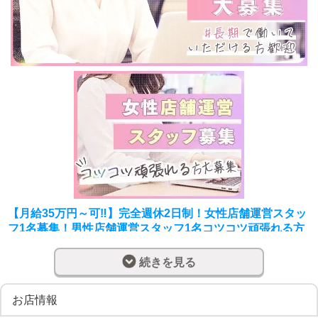
【月給35万円～可‼】完全週休2日制！女性店舗運営スタッ
フ1名募集！男性店舗運営スタッフ1名コツコツ頑張れる方
を大募集！
続きを見る
新宿3丁目駅から徒歩1分の好立地に所在するソープランド
『多恋人』
だから楽々出勤が可能！
お店情報