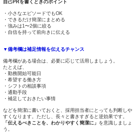
自己PRを書くときのポイント
・小さなエピソードでもOK
・できるだけ簡潔にまとめる
・強みは1〜2個に絞る
・自信を持って前向きに伝える
▼備考欄は補足情報を伝えるチャンス
備考欄がある場合は、必要に応じて活用しましょう。
たとえば、
・勤務開始可能日
・希望する働き方
・シフトの相談事項
・通勤手段
・補足しておきたい事情
などを簡潔に書いておくと、採用担当者にとっても判断しや
すくなります。ただし、長々と書きすぎると逆効果です。
「伝えるべきことを、わかりやすく簡潔に」
を意識しましょ
う。