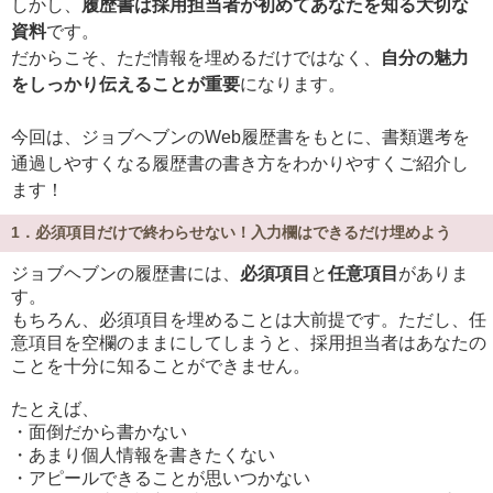
しかし、
履歴書は採用担当者が初めてあなたを知る大切な
資料
です。
だからこそ、ただ情報を埋めるだけではなく、
自分の魅力
をしっかり伝えることが重要
になります。
今回は、ジョブヘブンのWeb履歴書をもとに、書類選考を
通過しやすくなる履歴書の書き方をわかりやすくご紹介し
ます！
1．必須項目だけで終わらせない！入力欄はできるだけ埋めよう
ジョブヘブンの履歴書には、
必須項目
と
任意項目
がありま
す。
もちろん、必須項目を埋めることは大前提です。ただし、任
意項目を空欄のままにしてしまうと、採用担当者はあなたの
ことを十分に知ることができません。
たとえば、
・面倒だから書かない
・あまり個人情報を書きたくない
・アピールできることが思いつかない