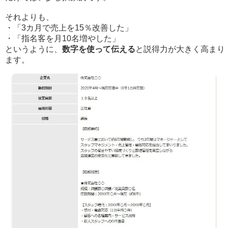
それよりも、
・「3カ月で売上を15％改善した」
・「指名客を月10名増やした」
というように、
数字を使って伝える
と説得力が大きく高まり
ます。