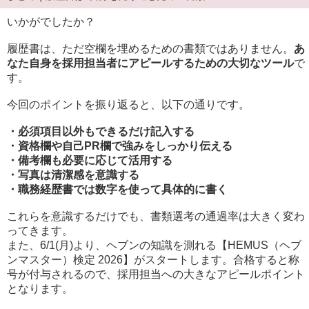
いかがでしたか？
履歴書は、ただ空欄を埋めるための書類ではありません。
あ
なた自身を採用担当者にアピールするための大切なツール
で
す。
今回のポイントを振り返ると、以下の通りです。
・必須項目以外もできるだけ記入する
・資格欄や自己PR欄で強みをしっかり伝える
・備考欄も必要に応じて活用する
・写真は清潔感を意識する
・職務経歴書では数字を使って具体的に書く
これらを意識するだけでも、書類選考の通過率は大きく変わ
ってきます。
また、6/1(月)より、ヘブンの知識を測れる【HEMUS（ヘブ
ンマスター）検定 2026】がスタートします。合格すると称
号が付与されるので、採用担当への大きなアピールポイント
となります。