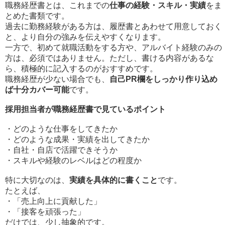
職務経歴書とは、これまでの
仕事の経験・スキル・実績
をま
とめた書類です。
過去に勤務経験がある方は、履歴書とあわせて用意しておく
と、より自分の強みを伝えやすくなります。
一方で、初めて就職活動をする方や、アルバイト経験のみの
方は、必須ではありません。ただし、書ける内容があるな
ら、積極的に記入するのがおすすめです。
職務経歴が少ない場合でも、
自己PR欄をしっかり作り込め
ば十分カバー可能
です。
採用担当者が職務経歴書で見ているポイント
・どのような仕事をしてきたか
・どのような成果・実績を出してきたか
・自社・自店で活躍できそうか
・スキルや経験のレベルはどの程度か
特に大切なのは、
実績を具体的に書くこと
です。
たとえば、
・「売上向上に貢献した」
・「接客を頑張った」
だけでは、少し抽象的です。