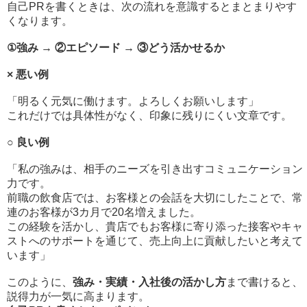
自己PRを書くときは、次の流れを意識するとまとまりやす
くなります。
①強み → ②エピソード → ③どう活かせるか
× 悪い例
「明るく元気に働けます。よろしくお願いします」
これだけでは具体性がなく、印象に残りにくい文章です。
○ 良い例
「私の強みは、相手のニーズを引き出すコミュニケーション
力です。
前職の飲食店では、お客様との会話を大切にしたことで、常
連のお客様が3カ月で20名増えました。
この経験を活かし、貴店でもお客様に寄り添った接客やキャ
ストへのサポートを通じて、売上向上に貢献したいと考えて
います」
このように、
強み・実績・入社後の活かし方
まで書けると、
説得力が一気に高まります。