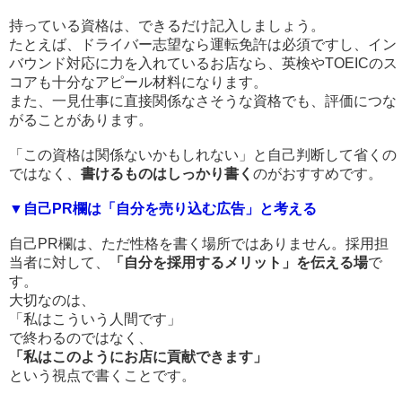
持っている資格は、できるだけ記入しましょう。
たとえば、ドライバー志望なら運転免許は必須ですし、イン
バウンド対応に力を入れているお店なら、英検やTOEICのス
コアも十分なアピール材料になります。
また、一見仕事に直接関係なさそうな資格でも、評価につな
がることがあります。
「この資格は関係ないかもしれない」と自己判断して省くの
ではなく、
書けるものはしっかり書く
のがおすすめです。
▼自己PR欄は「自分を売り込む広告」と考える
自己PR欄は、ただ性格を書く場所ではありません。採用担
当者に対して、
「自分を採用するメリット」を伝える場
で
す。
大切なのは、
「私はこういう人間です」
で終わるのではなく、
「私はこのようにお店に貢献できます」
という視点で書くことです。