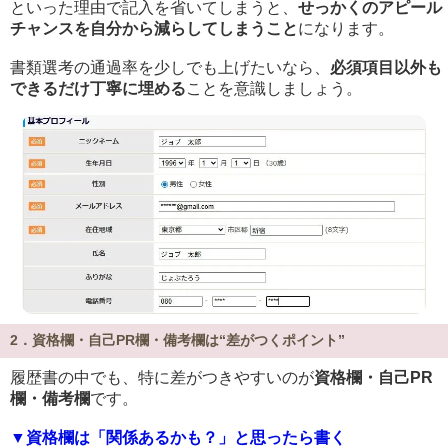
といった理由で記入を省いてしまうと、
せっかくのアピール
チャンスを自分から減らしてしまうこと
になります。
書類選考の通過率を少しでも上げたいなら、
必須項目以外も
できるだけ丁寧に埋める
ことを意識しましょう。
2．資格欄・自己PR欄・備考欄は“差がつくポイント”
履歴書の中でも、特に差がつきやすいのが
資格欄・自己PR
欄・備考欄
です。
▼資格欄は「関係あるかも？」と思ったら書く