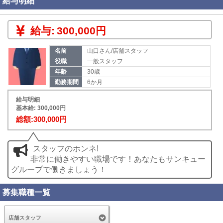
給与明細
給与:
300,000円
名前
山口さん/店舗スタッフ
役職
一般スタッフ
年齢
30歳
勤務期間
6か月
給与明細
基本給: 300,000円
総額:300,000円
スタッフのホンネ!
非常に働きやすい職場です！あなたもサンキュー
グループで働きましょう！
募集職種一覧
店舗スタッフ