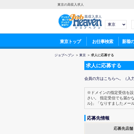
東京の高収入求人
東京トップ
お仕事検索
新着
ジョブヘブン
>
東京
>
求人に応募する
求人に応募する
会員の方はこちらへ。（入
※ドメインの指定受信を設
さい。 指定受信でも届か
ル)」「なりすましたメー
応募先情報
応募先店舗