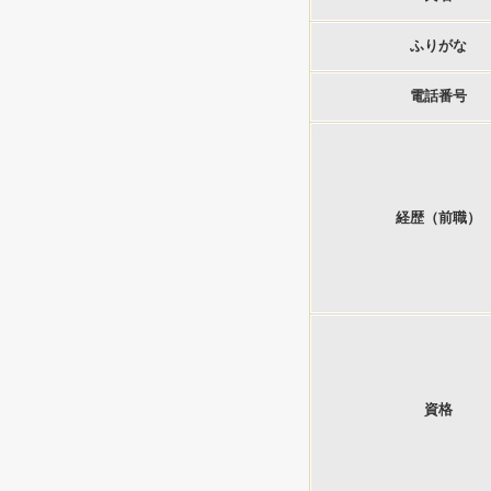
ふりがな
電話番号
経歴（前職）
資格