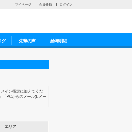
マイページ
会員登録
ログイン
ログ
先輩の声
給与明細
ドメイン指定に加えてくだ
「PCからのメール(Eメー
エリア