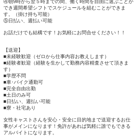
④朝9時から翌５時までの間、働く時間を自由に選ぶことが
でき週間希望シフトでスケジュールを組むことができま
す。（掛け持ち可能）
⑤日払い、週払い可能
お話だけでも結構です！お気軽にお問合せください！！
【送迎】
■未経験歓迎（ゼロから仕事内容お教えします）
■経験者歓迎（経験を生かして勤務内容精査させて頂きま
す）
■学歴不問
■車･バイク通勤可
■完全自由出勤
■土日のみ可
■日払い、週払い可能
■寮・社宅あり
女性キャストさんを安心・安全に目的地まで送迎するお仕
事がメインになります！免許があれば気軽に誰でもできる
アルバイトになります。