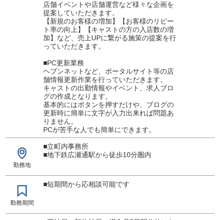
店舗イベントや店舗運営など様々な企画を
提案していただきます。
【新規のお客様の増加】【お客様のリピー
ト率の向上】【キャストの方の入店数の増
加】など、売上UPに繋がる施策の提案を行
っていただきます。
■PC更新業務
ヘブンネットなど、ポータルサイト等の店
舗情報更新作業を行っていただきます。
キャストの出勤情報やイベント、求人ブロ
グの作成となります。
基本的にはボタンを押すだけや、ブログの
更新時に簡単に文字が入力出来れば問題あ
りません。
PCが苦手な人でも簡単にできます。
■立町内事務所
■地下鉄広瀬通駅から徒歩10分圏内
勤務地
■短期間から応相談可能です
勤務期間