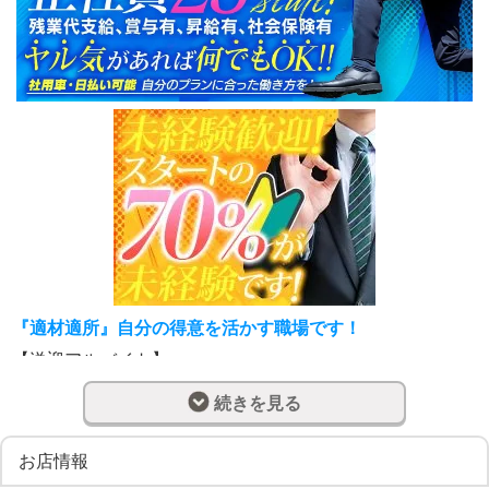
『適材適所』自分の得意を活かす職場です！
【送迎アルバイト】
女性キャストさんを安心・安全に目的地まで送迎するお仕
続きを見る
事がメインになります！免許があれば気軽に誰でもできる
アルバイトになります。
■80％が未経験からのスタートになります。
お店情報
■年齢も20代～60代まで幅広く勤務されています。