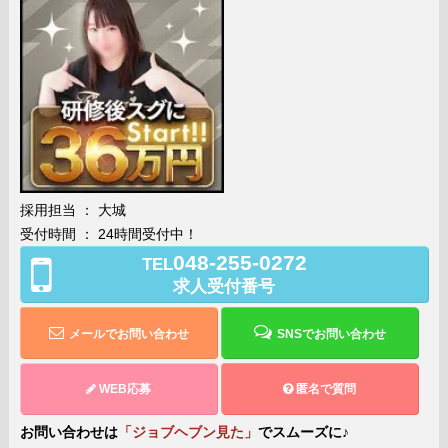
採用担当 ： 大城
受付時間 ： 24時間受付中！
048-255-0272
TEL
求人受付番号
メールでお問い合わせ
SNSでお問い合わせ
WEB応募
匿名で質問
お問い合わせは
「ジョブヘブン見た」
でスムーズに♪