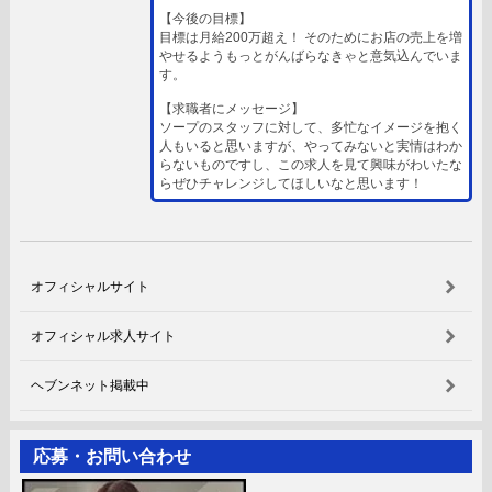
【今後の目標】
目標は月給200万超え！ そのためにお店の売上を増
やせるようもっとがんばらなきゃと意気込んでいま
す。
【求職者にメッセージ】
ソープのスタッフに対して、多忙なイメージを抱く
人もいると思いますが、やってみないと実情はわか
らないものですし、この求人を見て興味がわいたな
らぜひチャレンジしてほしいなと思います！
オフィシャルサイト
オフィシャル求人サイト
ヘブンネット掲載中
応募・お問い合わせ