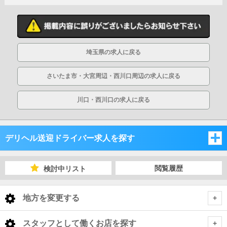
埼玉県の求人に戻る
さいたま市・大宮周辺・西川口周辺の求人に戻る
川口・西川口の求人に戻る
デリヘル送迎ドライバー求人を探す
埼玉県
閲覧履歴
検討中リスト
千葉県
埼玉県
地方を変更する
茨城県
千葉県
埼玉県 デリヘル送迎ドライバー
<
全国トップ
スタッフとして働くお店を探す