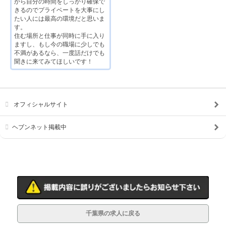
から自分の時間をしっかり確保で
きるのでプライベートを大事にし
たい人には最高の環境だと思いま
す。
住む場所と仕事が同時に手に入り
ますし、もし今の職場に少しでも
不満があるなら、一度話だけでも
聞きに来てみてほしいです！
オフィシャルサイト
ヘブンネット掲載中
千葉県の求人に戻る