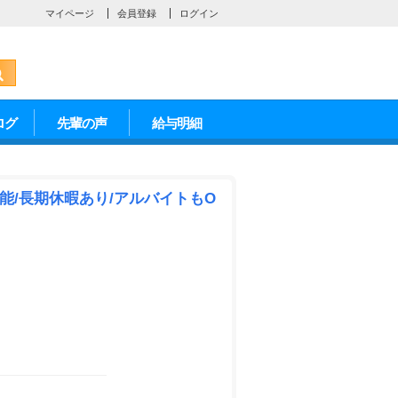
マイページ
会員登録
ログイン
ログ
先輩の声
給与明細
能/長期休暇あり/アルバイトもO