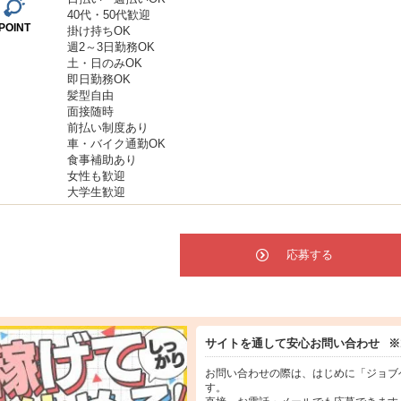
40代・50代歓迎
POINT
掛け持ちOK
週2～3日勤務OK
土・日のみOK
即日勤務OK
髪型自由
面接随時
前払い制度あり
車・バイク通勤OK
食事補助あり
女性も歓迎
大学生歓迎
応募する
サイトを通して安心お問い合わせ
※
お問い合わせの際は、はじめに「ジョブ
す。