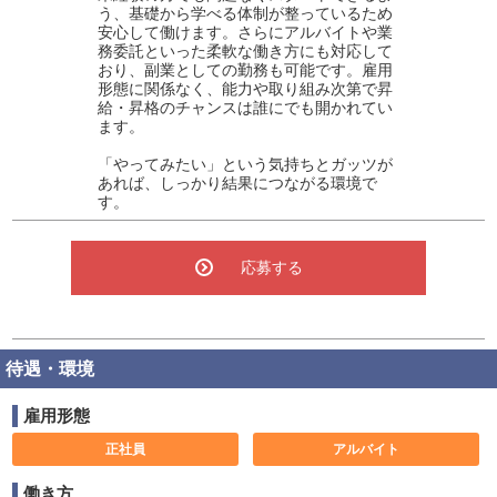
う、基礎から学べる体制が整っているため
安心して働けます。さらにアルバイトや業
務委託といった柔軟な働き方にも対応して
おり、副業としての勤務も可能です。雇用
形態に関係なく、能力や取り組み次第で昇
給・昇格のチャンスは誰にでも開かれてい
ます。
「やってみたい」という気持ちとガッツが
あれば、しっかり結果につながる環境で
す。
応募する
待遇・環境
雇用形態
正社員
アルバイト
働き方