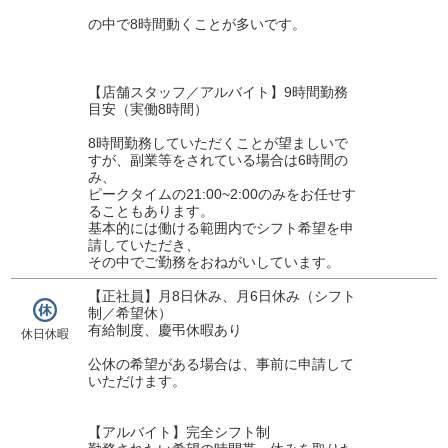
の中で8時間動くことが多いです。
【店舗スタッフ／アルバイト】9時間勤務
目安（実働8時間）
8時間勤務していただくことが望ましいで
すが、副業等をされている場合は6時間の
み、
ピークタイムの21:00~2:00のみをお任せす
ることもあります。
基本的には働ける範囲内でシフト希望を申
請していただき、
その中でご勤務をおねがいしています。
【正社員】月8日休み、月6日休み（シフト
制／希望休）
有給制度、慶弔休暇あり
休日休暇
公休の希望がある場合は、事前に申請して
いただけます。
【アルバイト】完全シフト制