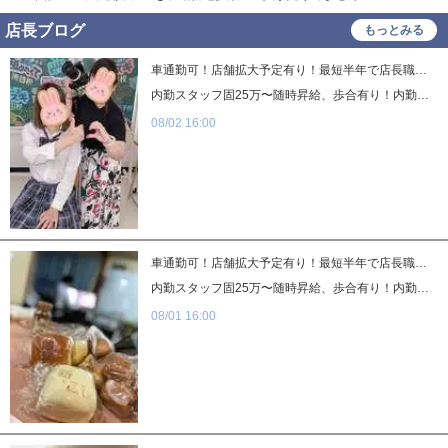
店長ブログ
もっとみる
車通勤可！店舗拡大予定有り！最短半年で店長職可能♪
内勤スタッフ固25万〜随時昇給、歩合有り！内勤希望の方もドライバー希望の方もお車持ち込みの方は大歓迎(・∀・)ノシ駐車場も完備していますヽ(≧▽≦)ﾉドライバーさんは地図やスマホで走れる経験者様は特に優遇致します！ですが…ドライバーさん、内勤さんともに未経験の方大募集です!!!初めは出来なくて当たり前。真面目さと一生懸命さが大事です!!ちなみに送迎の間の待機時間でももちろん時給は発生します♪この機会に当店のカワイコちゃんと楽しく働きましょう!!本職の空いた時間を有意義に遣ってみませんか？(^^)面接だけでも大丈夫です!!お気軽にご連絡願います（＾ω＾）電話：048-961-1072オフィシャルサイト：http://kimi-sap.com/
08/02 16:00
車通勤可！店舗拡大予定有り！最短半年で店長職可能♪
内勤スタッフ固25万〜随時昇給、歩合有り！内勤希望の方もドライバー希望の方もお車持ち込みの方は大歓迎(・∀・)ノシ駐車場も完備していますヽ(≧▽≦)ﾉドライバーさんは地図やスマホで走れる経験者様は特に優遇致します！ですが…ドライバーさん、内勤さんともに未経験の方大募集です!!!初めは出来なくて当たり前。真面目さと一生懸命さが大事です!!ちなみに送迎の間の待機時間でももちろん時給は発生します♪この機会に当店のカワイコちゃんと楽しく働きましょう!!本職の空いた時間を有意義に遣ってみませんか？(^^)面接だけでも大丈夫です!!お気軽にご連絡願います（＾ω＾）電話：048-961-1072オフィシャルサイト：http://kimi-sap.com/
08/01 16:00