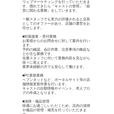
ウェブマーケティングを行っていただきま
す。慣れてきたら『キャストの管理』『経
営に関わる業務』をしていきます。
一般スタッフでも実力が評価されると店長
としてのオファーがあり、店舗の運営をお
任せします。
■対面接客・受付業務
お客様からのお問合せに対して案内を行い
ます。
予約の確認、会計作業、注意事項の喚起な
どが主な業務です。
先輩スタッフに付いて業務内容を見ながら
徐々に覚えます。
業界未経験の方でも安心して働けます。
■PC更新業務
ヘブンネットなど、ポータルサイト等の店
舗情報更新作業を行います。
キャストの出勤情報やイベント、求人ブロ
グの作成となります。
■清掃・備品管理
快適にお過ごしいただくため、店内の清掃
や備品の管理・補充を行っていただきま