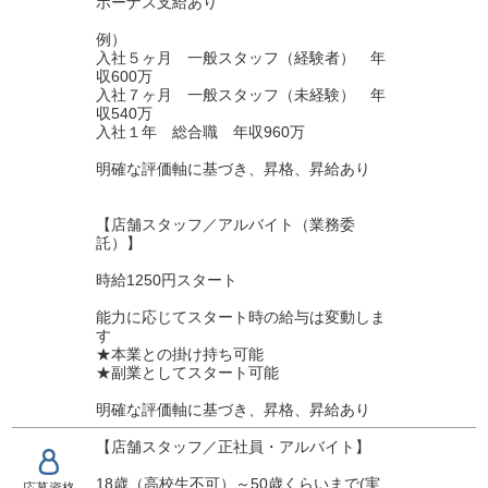
ボーナス支給あり
例）
入社５ヶ月 一般スタッフ（経験者） 年
収600万
入社７ヶ月 一般スタッフ（未経験） 年
収540万
入社１年 総合職 年収960万
明確な評価軸に基づき、昇格、昇給あり
【店舗スタッフ／アルバイト（業務委
託）】
時給1250円スタート
能力に応じてスタート時の給与は変動しま
す
★本業との掛け持ち可能
★副業としてスタート可能
明確な評価軸に基づき、昇格、昇給あり
【店舗スタッフ／正社員・アルバイト】
18歳（高校生不可）～50歳くらいまで(実