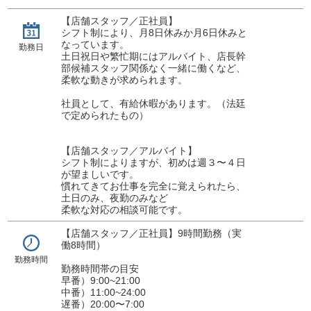
【店舗スタッフ／正社員】
シフト制により、月8日休みか月6日休みと
なっています。
勤務日
土日祝日や繁忙期にはアルバイト、店長幹
部候補スタッフ関係なく一緒に働くなど、
柔軟な動きが求められます。
社員として、有給休暇があります。（法廷
で定められたもの）
【店舗スタッフ／アルバイト】
シフト制によりますが、初めは週３〜４日
が望ましいです。
慣れてきてお仕事を完全に覚えられたら、
土日のみ、夜勤のみなど
柔軟な対応の相談可能です。
【店舗スタッフ／正社員】9時間勤務（実
働8時間）
勤務時間
勤務時間帯の目安
早番）9:00~21:00
中番）11:00~24:00
遅番）20:00〜7:00