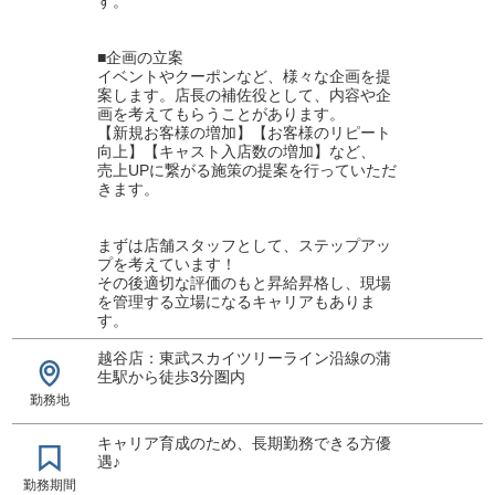
す。
■企画の立案
イベントやクーポンなど、様々な企画を提
案します。店長の補佐役として、内容や企
画を考えてもらうことがあります。
【新規お客様の増加】【お客様のリピート
向上】【キャスト入店数の増加】など、
売上UPに繋がる施策の提案を行っていただ
きます。
まずは店舗スタッフとして、ステップアッ
プを考えています！
その後適切な評価のもと昇給昇格し、現場
を管理する立場になるキャリアもありま
す。
越谷店：東武スカイツリーライン沿線の蒲
生駅から徒歩3分圏内
勤務地
キャリア育成のため、長期勤務できる方優
遇♪
勤務期間