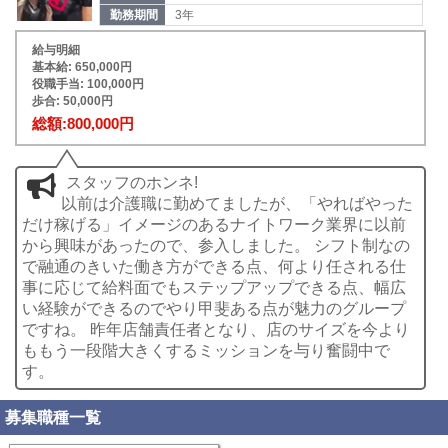
勤務期間
3年
給与明細
基本給: 650,000円
役職手当: 100,000円
歩合: 50,000円
総額:800,000円
スタッフのホンネ!
以前は介護職に勤めてましたが、「やればやった
だけ稼げる」イメージのあるナイトワーク業界に以前
から興味があったので、参入しました。 シフト制なの
で融通のきいた働き方ができる点、何より任される仕
事に応じて給料面でもステップアップできる点、幅広
い経験ができるのでやり甲斐ある点が魅力のグループ
ですね。 昨年店舗責任者となり、店のサイズを今より
ももう一段階大きくするミッションを与り奮闘中で
す。
募集職種一覧