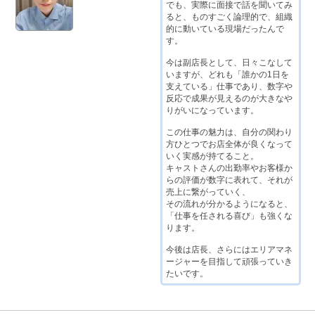
でも、実際に面接で話を聞いてみ
ると、ものすごく論理的で、組織
的に動いている現場だったんで
す。
今は副店長として、日々こなして
いますが、どれも「誰かの1日を
支えている」仕事であり、数字や
反応で成果が見えるのが大きなや
りがいになっています。
この仕事の魅力は、自分の関わり
方ひとつでお店全体が良くなって
いく実感が持てること。
キャストさんの出勤率やお客様か
らの評価が数字に表れて、それが
売上に繋がっていく、
その流れが分かるようになると、
「仕事を任される喜び」も強くな
ります。
今後は店長、さらにはエリアマネ
ージャーを目指して頑張っていき
たいです。