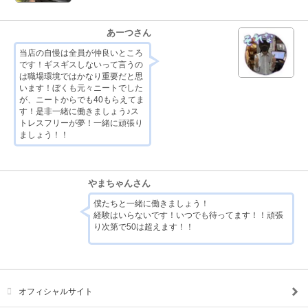
あーつさん
当店の自慢は全員が仲良いところ
です！ギスギスしないって言うの
は職場環境ではかなり重要だと思
います！ぼくも元々ニートでした
が、ニートからでも40もらえてま
す！是非一緒に働きましょう♪ス
トレスフリーが夢！一緒に頑張り
ましょう！！
やまちゃんさん
僕たちと一緒に働きましょう！
経験はいらないです！いつでも待ってます！！頑張
り次第で50は超えます！！
オフィシャルサイト