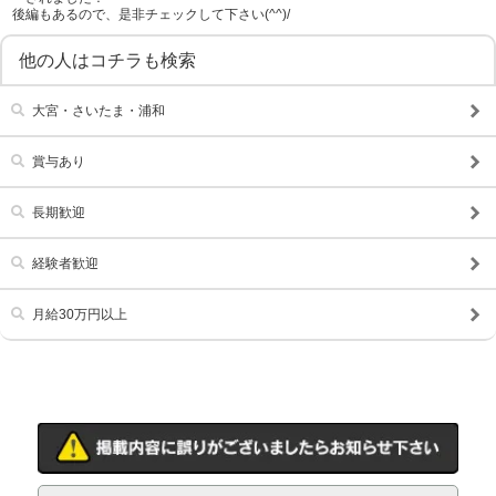
後編もあるので、是非チェックして下さい(^^)/
残業代支給
他の人はコチラも検索
大宮・さいたま・浦和
賞与あり
長期歓迎
経験者歓迎
月給30万円以上