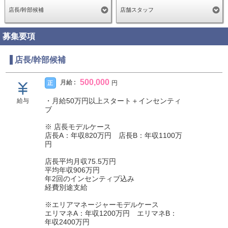
店長/幹部候補
店舗スタッフ
募集要項
店長/幹部候補
500,000
月給 :
正
円
・月給50万円以上スタート＋インセンティ
給与
ブ
※ 店長モデルケース
店長A：年収820万円 店長B：年収1100万
円
店長平均月収75.5万円
平均年収906万円
年2回のインセンティブ込み
経費別途支給
※エリアマネージャーモデルケース
エリマネA：年収1200万円 エリマネB：
年収2400万円