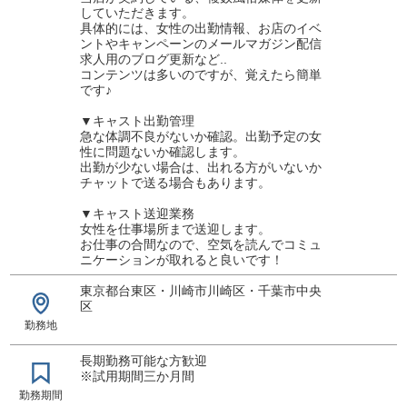
していただきます。
具体的には、女性の出勤情報、お店のイベ
ントやキャンペーンのメールマガジン配信
求人用のブログ更新など..
コンテンツは多いのですが、覚えたら簡単
です♪
▼キャスト出勤管理
急な体調不良がないか確認。出勤予定の女
性に問題ないか確認します。
出勤が少ない場合は、出れる方がいないか
チャットで送る場合もあります。
▼キャスト送迎業務
女性を仕事場所まで送迎します。
お仕事の合間なので、空気を読んでコミュ
ニケーションが取れると良いです！
東京都台東区・川崎市川崎区・千葉市中央
区
勤務地
長期勤務可能な方歓迎
※試用期間三か月間
勤務期間