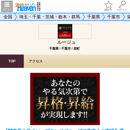
検討中
ログイン
全国
埼玉・千葉・茨城・栃木・群馬
千葉県
千葉市
ルージュ
千葉県
/
千葉市
/
栄町
TOP
アクセス