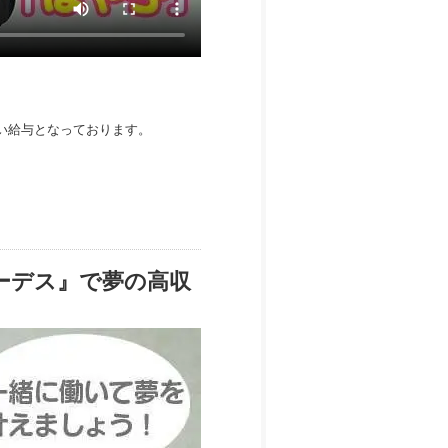
しい給与となっております。
ーデス』で夢の高収