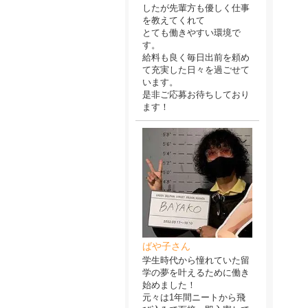
したが先輩方も優しく仕事
を教えてくれて
とても働きやすい環境で
す。
給料も良く毎日出前を頼め
て充実した日々を過ごせて
います。
是非ご応募お待ちしており
ます！
ばや子さん
学生時代から憧れていた留
学の夢を叶えるために働き
始めました！
元々は1年間ニートから飛