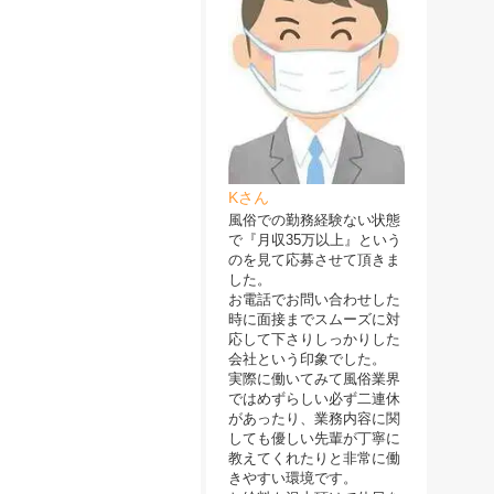
Kさん
風俗での勤務経験ない状態
で『月収35万以上』という
のを見て応募させて頂きま
した。
お電話でお問い合わせした
時に面接までスムーズに対
応して下さりしっかりした
会社という印象でした。
実際に働いてみて風俗業界
ではめずらしい必ず二連休
があったり、業務内容に関
しても優しい先輩が丁寧に
教えてくれたりと非常に働
きやすい環境です。