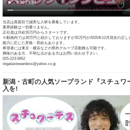
当店は真面目で誠実な人材を募集しています。
業界経験は一切要りません。
正社員は月給35万円からスタートです。
※動画内では30万円と紹介しておりますが35万円が2025年12月現在の正
能力に応じた昇格・昇給もあります。
希望者には東京・横浜などの県外グループ店勤務も可能です。
興味のある方、不明な点がある方はお問い合わせ下さい。
025-223-5852
niigatastewardess@yahoo.co.jp
新潟・古町の人気ソープランド『スチュワ
入を!