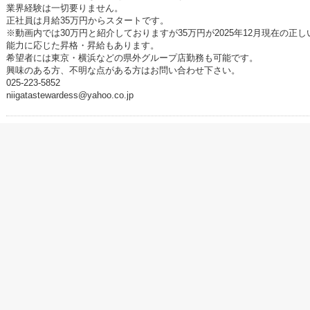
業界経験は一切要りません。
正社員は月給35万円からスタートです。
※動画内では30万円と紹介しておりますが35万円が2025年12月現在の正
能力に応じた昇格・昇給もあります。
希望者には東京・横浜などの県外グループ店勤務も可能です。
興味のある方、不明な点がある方はお問い合わせ下さい。
025-223-5852
niigatastewardess@yahoo.co.jp