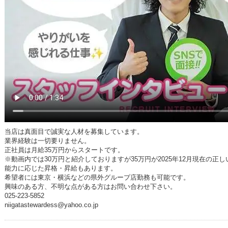
当店は真面目で誠実な人材を募集しています。
業界経験は一切要りません。
正社員は月給35万円からスタートです。
※動画内では30万円と紹介しておりますが35万円が2025年12月現在の正
能力に応じた昇格・昇給もあります。
希望者には東京・横浜などの県外グループ店勤務も可能です。
興味のある方、不明な点がある方はお問い合わせ下さい。
025-223-5852
niigatastewardess@yahoo.co.jp