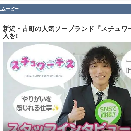
人ムービー
新潟・古町の人気ソープランド『スチュワ
入を!