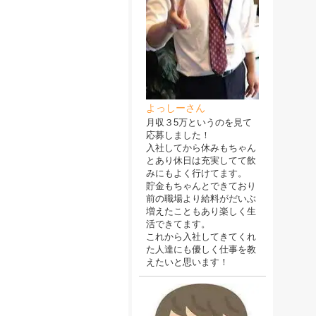
よっしーさん
月収３5万というのを見て
応募しました！
入社してから休みもちゃん
とあり休日は充実してて飲
みにもよく行けてます。
貯金もちゃんとできており
前の職場より給料がだいぶ
増えたこともあり楽しく生
活できてます。
これから入社してきてくれ
た人達にも優しく仕事を教
えたいと思います！