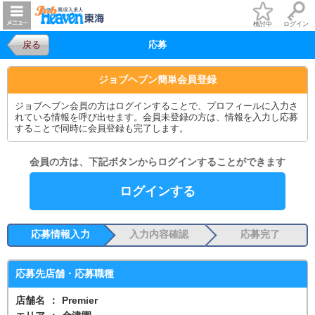
検討中
ログイン
戻る
応募
ジョブヘブン簡単会員登録
ジョブヘブン会員の方はログインすることで、プロフィールに入力さ
れている情報を呼び出せます。会員未登録の方は、情報を入力し応募
することで同時に会員登録も完了します。
会員の方は、下記ボタンからログインすることができます
ログインする
応募情報入力
入力内容確認
応募完了
応募先店舗・応募職種
店舗名
：
Premier