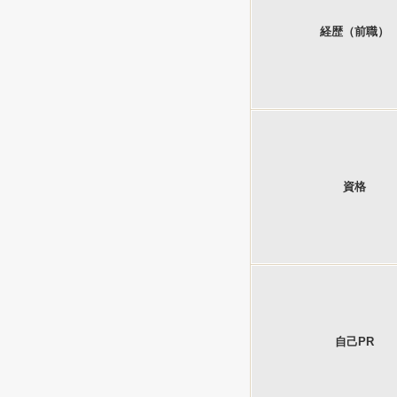
経歴（前職）
資格
自己PR