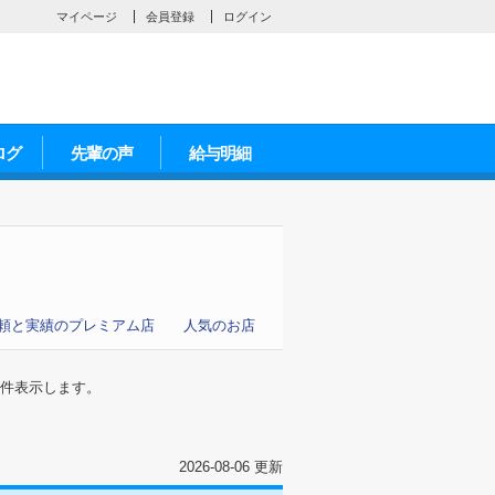
マイページ
会員登録
ログイン
ログ
先輩の声
給与明細
頼と実績のプレミアム店
人気のお店
件表示します。
2026-08-06 更新