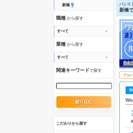
パンス
新橋
新橋で
職種
から探す
すべて
業種
から探す
すべて
関連キーワード
で探す
アル
W
W
絞り込む
こだわりから探す