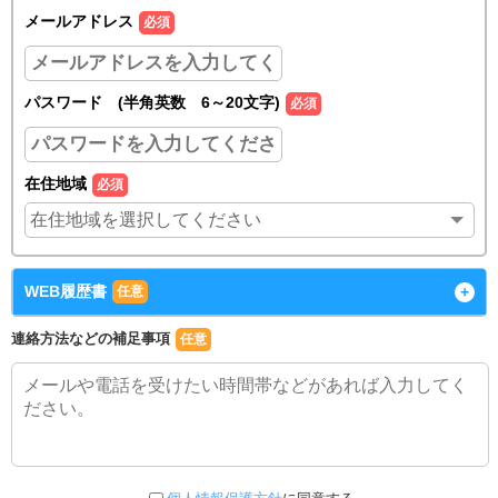
メールアドレス
必須
パスワード (半角英数 6～20文字)
必須
在住地域
必須
WEB履歴書
+
任意
連絡方法などの補足事項
任意