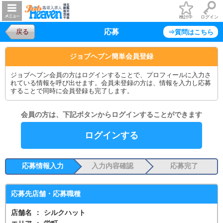
検討中
ログイン
応募
戻る
⇒質問はこちら
ジョブヘブン簡単会員登録
ジョブヘブン会員の方はログインすることで、プロフィールに入力さ
れている情報を呼び出せます。会員未登録の方は、情報を入力し応募
することで同時に会員登録も完了します。
会員の方は、下記ボタンからログインすることができます
ログインする
応募情報入力
入力内容確認
応募完了
応募先店舗・応募職種
店舗名
：
シルクハット