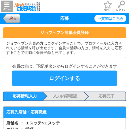
検討中
ログイン
応募
戻る
⇒質問はこちら
ジョブヘブン簡単会員登録
ジョブヘブン会員の方はログインすることで、プロフィールに入力さ
れている情報を呼び出せます。会員未登録の方は、情報を入力し応募
することで同時に会員登録も完了します。
会員の方は、下記ボタンからログインすることができます
ログインする
応募情報入力
入力内容確認
応募完了
応募先店舗・応募職種
店舗名
：
エスッテ×エスッテ