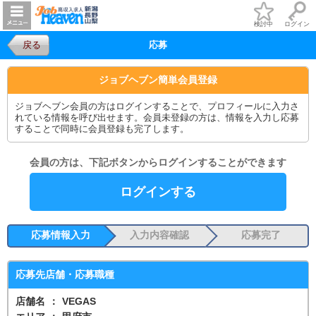
検討中
ログイン
戻る
応募
ジョブヘブン簡単会員登録
ジョブヘブン会員の方はログインすることで、プロフィールに入力さ
れている情報を呼び出せます。会員未登録の方は、情報を入力し応募
することで同時に会員登録も完了します。
会員の方は、下記ボタンからログインすることができます
ログインする
応募情報入力
入力内容確認
応募完了
応募先店舗・応募職種
店舗名
：
VEGAS